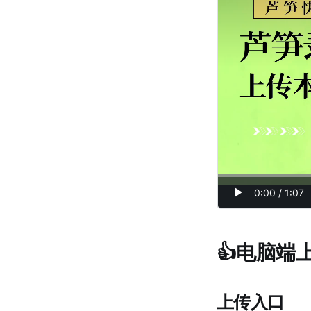
👍电脑端
上传入口